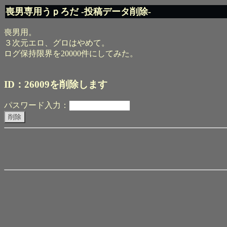
喪男専用うｐろだ -投稿データ削除-
喪男用。
３次元エロ、グロはやめて。
ログ保持限界を20000件にしてみた。
ID：26009を削除します
パスワード入力：