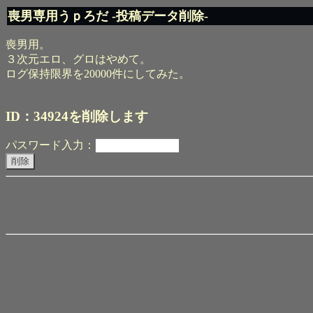
喪男専用うｐろだ -投稿データ削除-
喪男用。
３次元エロ、グロはやめて。
ログ保持限界を20000件にしてみた。
ID：34924を削除します
パスワード入力：