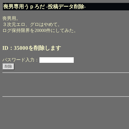
喪男専用うｐろだ -投稿データ削除-
喪男用。
３次元エロ、グロはやめて。
ログ保持限界を20000件にしてみた。
ID：35000を削除します
パスワード入力：