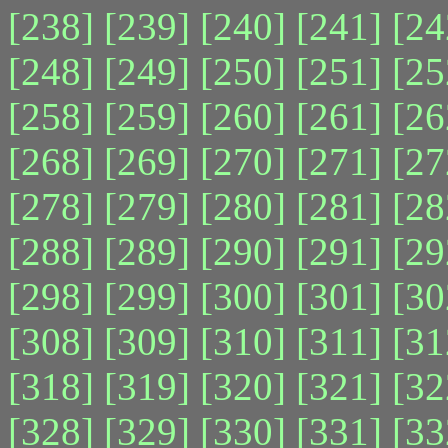
[238]
[239]
[240]
[241]
[24
[248]
[249]
[250]
[251]
[25
[258]
[259]
[260]
[261]
[26
[268]
[269]
[270]
[271]
[27
[278]
[279]
[280]
[281]
[28
[288]
[289]
[290]
[291]
[29
[298]
[299]
[300]
[301]
[30
[308]
[309]
[310]
[311]
[31
[318]
[319]
[320]
[321]
[32
[328]
[329]
[330]
[331]
[33