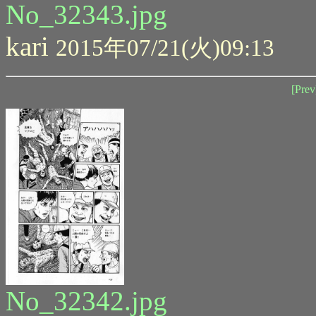
No_32343.jpg
kari
2015年07/21(火)09:13
[Prev
No_32342.jpg