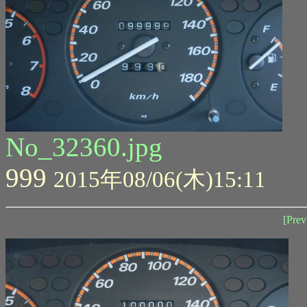
No_32360.jpg
999
2015年08/06(木)15:11
[Prev