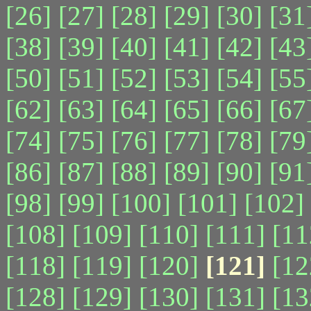
[26]
[27]
[28]
[29]
[30]
[31
[38]
[39]
[40]
[41]
[42]
[43
[50]
[51]
[52]
[53]
[54]
[55
[62]
[63]
[64]
[65]
[66]
[67
[74]
[75]
[76]
[77]
[78]
[79
[86]
[87]
[88]
[89]
[90]
[91
[98]
[99]
[100]
[101]
[102]
[108]
[109]
[110]
[111]
[11
[118]
[119]
[120]
[121]
[12
[128]
[129]
[130]
[131]
[13