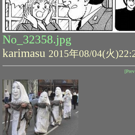
No_32358.jpg
karimasu
2015年08/04(火)22:
[Prev