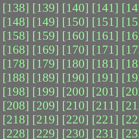
[138]
[139]
[140]
[141]
[14
[148]
[149]
[150]
[151]
[15
[158]
[159]
[160]
[161]
[16
[168]
[169]
[170]
[171]
[17
[178]
[179]
[180]
[181]
[18
[188]
[189]
[190]
[191]
[19
[198]
[199]
[200]
[201]
[20
[208]
[209]
[210]
[211]
[21
[218]
[219]
[220]
[221]
[22
[228]
[229]
[230]
[231]
[23