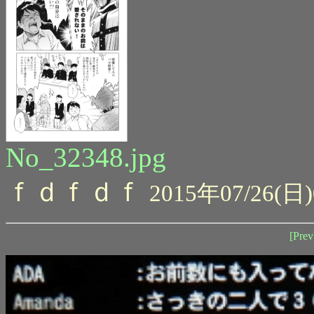
No_32348.jpg
ｆｄｆｄｆ
2015年07/26(日)
[Prev