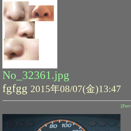
No_32361.jpg
fgfgg
2015年08/07(金)13:47
[Prev