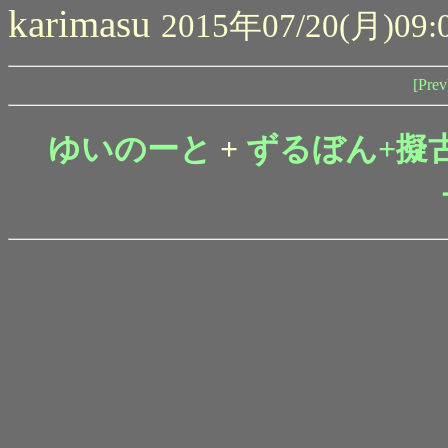
karimasu
2015年07/20(月)09:
[Prev
ゆいのーと
+
ずるぼん+擬古