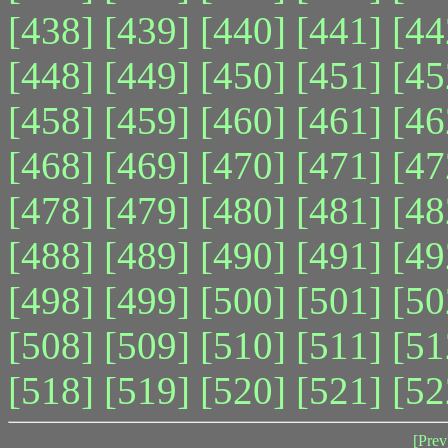
[438]
[439]
[440]
[441]
[44
[448]
[449]
[450]
[451]
[45
[458]
[459]
[460]
[461]
[46
[468]
[469]
[470]
[471]
[47
[478]
[479]
[480]
[481]
[48
[488]
[489]
[490]
[491]
[49
[498]
[499]
[500]
[501]
[50
[508]
[509]
[510]
[511]
[51
[518]
[519]
[520]
[521]
[52
[Prev