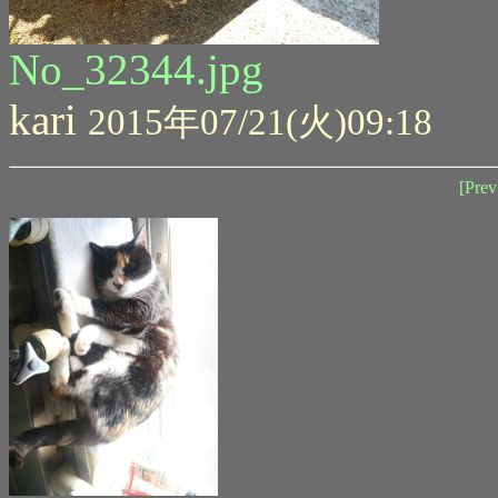
No_32344.jpg
kari
2015年07/21(火)09:18
[Prev