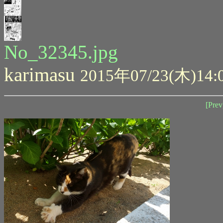
No_32345.jpg
karimasu
2015年07/23(木)14:
[Prev