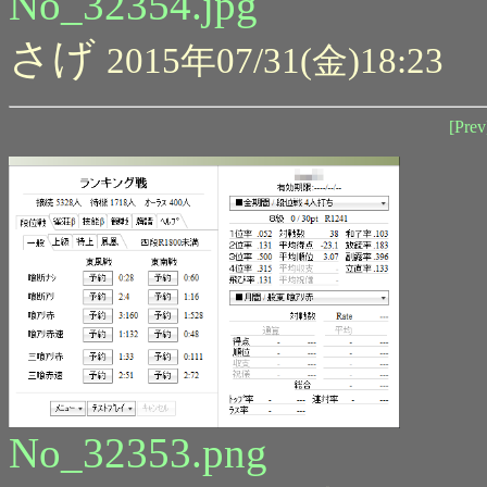
No_32354.jpg
さげ
2015年07/31(金)18:23
[Prev
No_32353.png