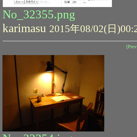
No_32355.png
karimasu
2015年08/02(日)00:
[Prev