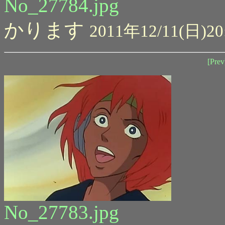
No_27784.jpg
かります
2011年12/11(日)20
[Prev
No_27783.jpg