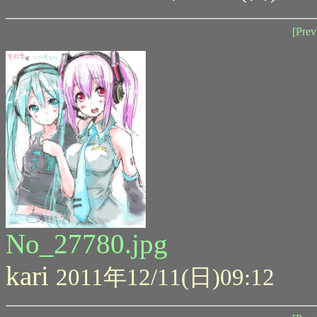
[Prev
No_27780.jpg
kari
2011年12/11(日)09:12