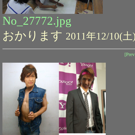
No_27772.jpg
おかります
2011年12/10(土)
[Prev