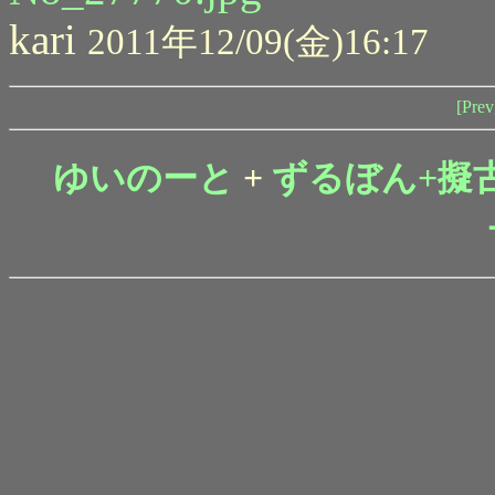
kari
2011年12/09(金)16:17
[Prev
ゆいのーと
+
ずるぼん+擬古