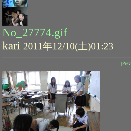
No_27774.gif
kari
2011年12/10(土)01:23
[Prev