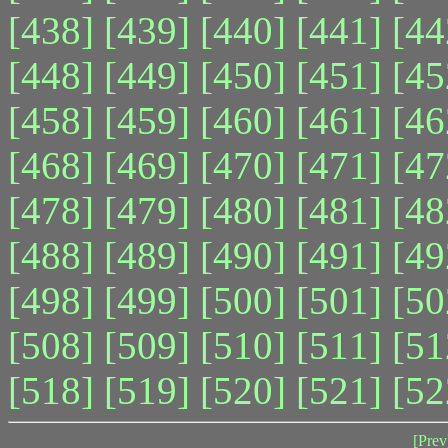
[438]
[439]
[440]
[441]
[44
[448]
[449]
[450]
[451]
[45
[458]
[459]
[460]
[461]
[46
[468]
[469]
[470]
[471]
[47
[478]
[479]
[480]
[481]
[48
[488]
[489]
[490]
[491]
[49
[498]
[499]
[500]
[501]
[50
[508]
[509]
[510]
[511]
[51
[518]
[519]
[520]
[521]
[52
[Prev