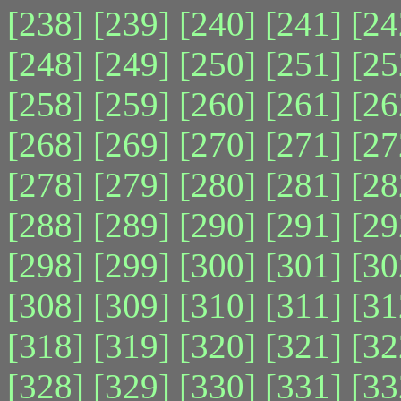
[238]
[239]
[240]
[241]
[24
[248]
[249]
[250]
[251]
[25
[258]
[259]
[260]
[261]
[26
[268]
[269]
[270]
[271]
[27
[278]
[279]
[280]
[281]
[28
[288]
[289]
[290]
[291]
[29
[298]
[299]
[300]
[301]
[30
[308]
[309]
[310]
[311]
[31
[318]
[319]
[320]
[321]
[32
[328]
[329]
[330]
[331]
[33