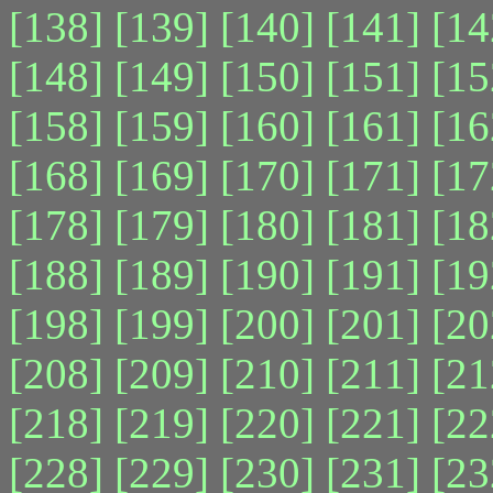
[138]
[139]
[140]
[141]
[14
[148]
[149]
[150]
[151]
[15
[158]
[159]
[160]
[161]
[16
[168]
[169]
[170]
[171]
[17
[178]
[179]
[180]
[181]
[18
[188]
[189]
[190]
[191]
[19
[198]
[199]
[200]
[201]
[20
[208]
[209]
[210]
[211]
[21
[218]
[219]
[220]
[221]
[22
[228]
[229]
[230]
[231]
[23