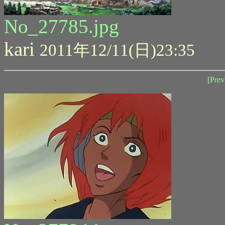
No_27785.jpg
kari
2011年12/11(日)23:35
[Prev