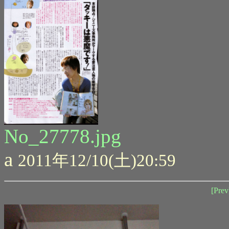
No_27778.jpg
a
2011年12/10(土)20:59
[Prev