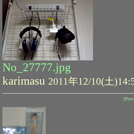
No_27777.jpg
karimasu
2011年12/10(土)14:
[Prev