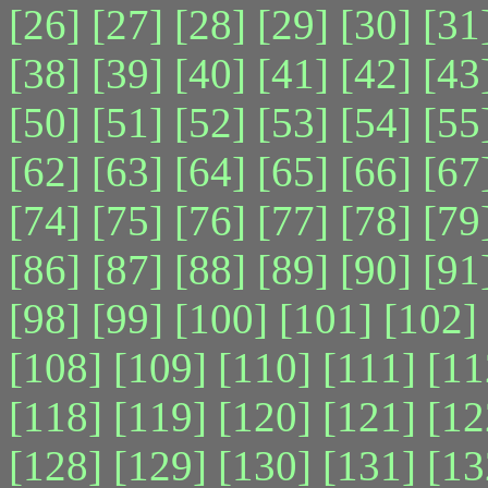
[26]
[27]
[28]
[29]
[30]
[31
[38]
[39]
[40]
[41]
[42]
[43
[50]
[51]
[52]
[53]
[54]
[55
[62]
[63]
[64]
[65]
[66]
[67
[74]
[75]
[76]
[77]
[78]
[79
[86]
[87]
[88]
[89]
[90]
[91
[98]
[99]
[100]
[101]
[102]
[108]
[109]
[110]
[111]
[11
[118]
[119]
[120]
[121]
[12
[128]
[129]
[130]
[131]
[13