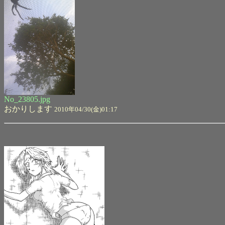
No_23805.jpg
おかりします
2010年04/30(金)01:17