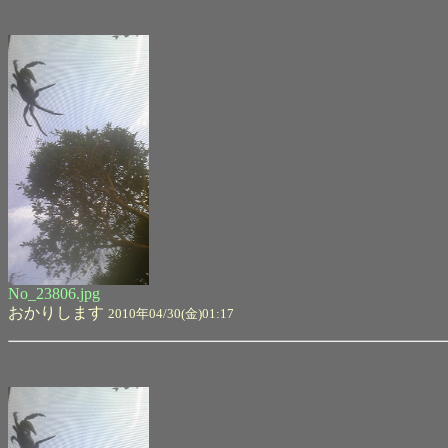
No_23806.jpg
おかりします
2010年04/30(金)01:17