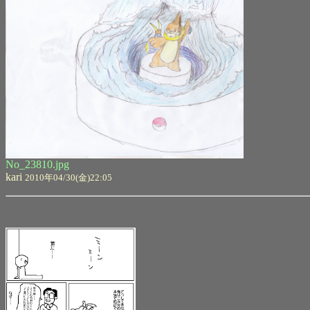
No_23810.jpg
kari
2010年04/30(金)22:05