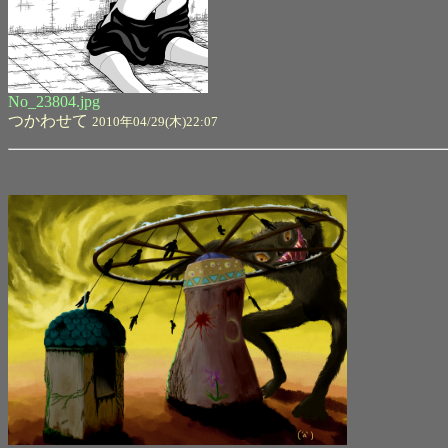
No_23804.jpg
つかわせて
2010年04/29(木)22:07