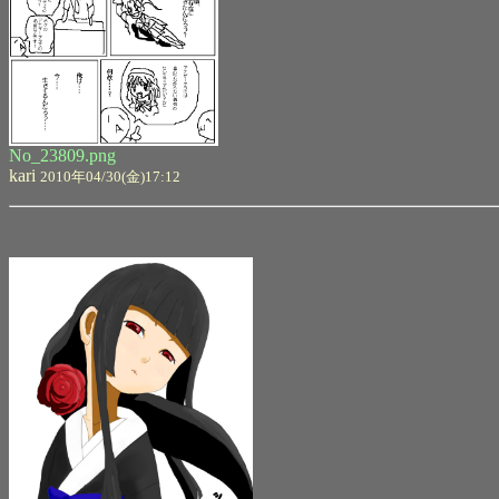
No_23809.png
kari
2010年04/30(金)17:12