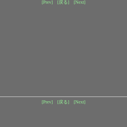
[Prev]
[戻る]
[Next]
[Prev]
[戻る]
[Next]