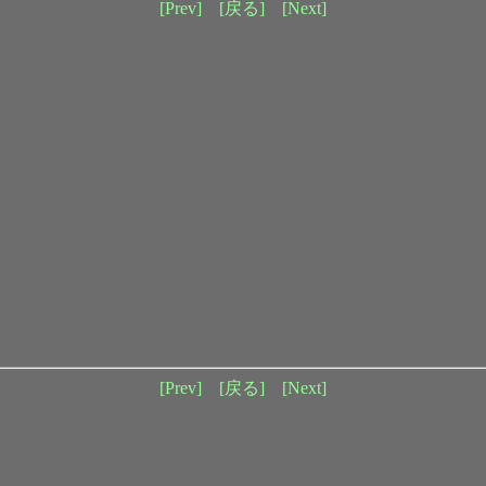
[Prev]
[戻る]
[Next]
[Prev]
[戻る]
[Next]