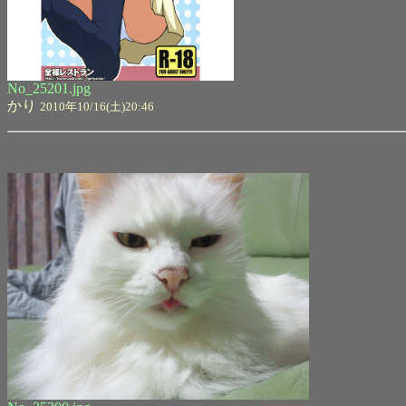
No_25201.jpg
かり
2010年10/16(土)20:46