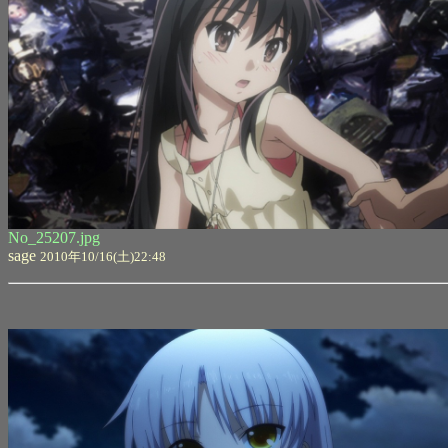
No_25207.jpg
sage
2010年10/16(土)22:48