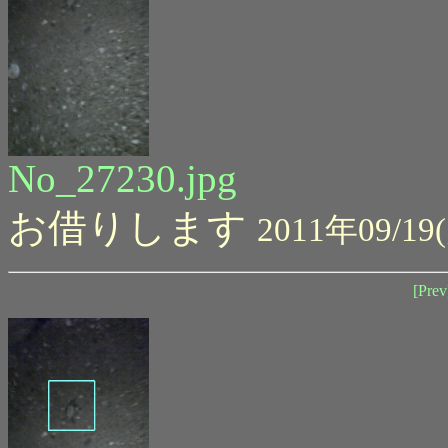
No_27230.jpg
お借りします
2011年09/19(
[Prev