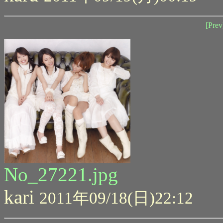
[Prev
No_27221.jpg
kari
2011年09/18(日)22:12