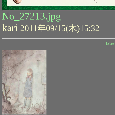
No_27213.jpg
kari
2011年09/15(木)15:32
[Prev