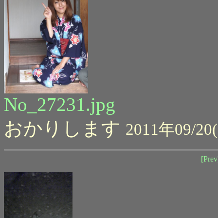
No_27231.jpg
おかりします
2011年09/20(
[Prev