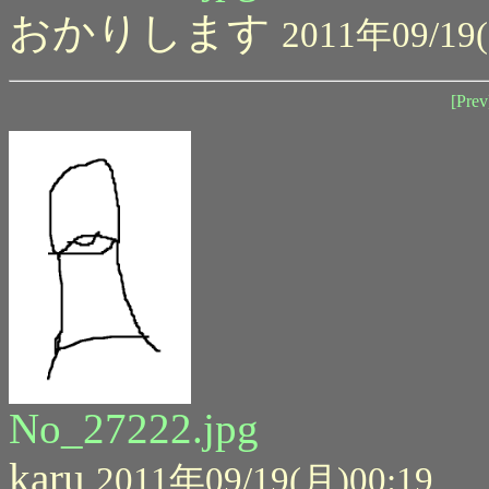
おかりします
2011年09/19(
[Prev
No_27222.jpg
karu
2011年09/19(月)00:19