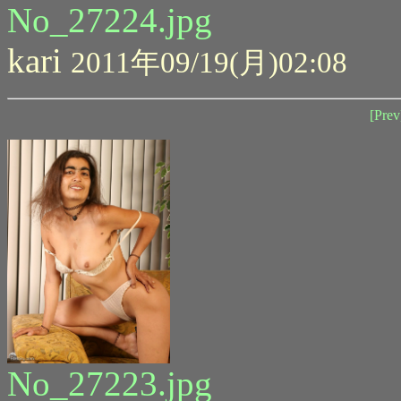
No_27224.jpg
kari
2011年09/19(月)02:08
[Prev
No_27223.jpg