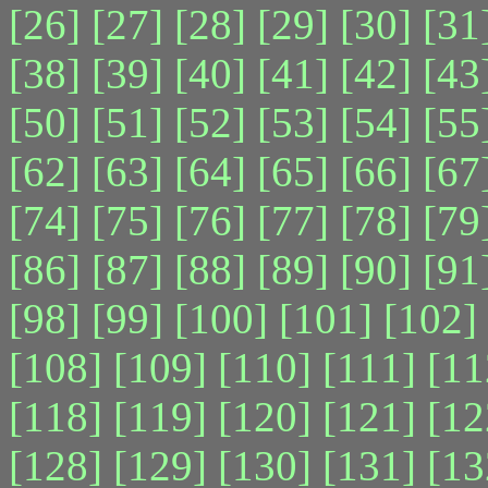
[26]
[27]
[28]
[29]
[30]
[31
[38]
[39]
[40]
[41]
[42]
[43
[50]
[51]
[52]
[53]
[54]
[55
[62]
[63]
[64]
[65]
[66]
[67
[74]
[75]
[76]
[77]
[78]
[79
[86]
[87]
[88]
[89]
[90]
[91
[98]
[99]
[100]
[101]
[102]
[108]
[109]
[110]
[111]
[11
[118]
[119]
[120]
[121]
[12
[128]
[129]
[130]
[131]
[13