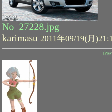
No_27228.jpg
karimasu
2011年09/19(月)21:
[Prev