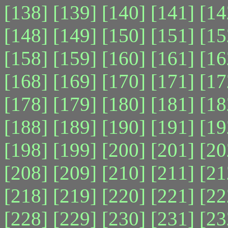
[138]
[139]
[140]
[141]
[14
[148]
[149]
[150]
[151]
[15
[158]
[159]
[160]
[161]
[16
[168]
[169]
[170]
[171]
[17
[178]
[179]
[180]
[181]
[18
[188]
[189]
[190]
[191]
[19
[198]
[199]
[200]
[201]
[20
[208]
[209]
[210]
[211]
[21
[218]
[219]
[220]
[221]
[22
[228]
[229]
[230]
[231]
[23