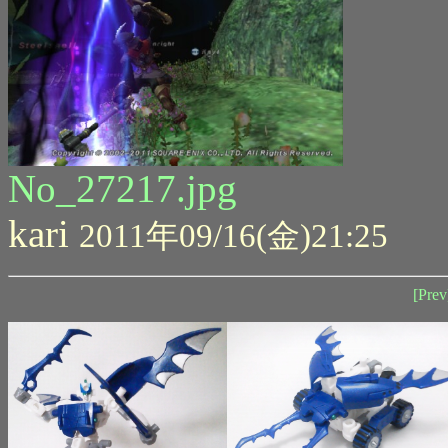
No_27217.jpg
kari
2011年09/16(金)21:25
[Prev