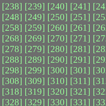
[238]
[239]
[240]
[241]
[24
[248]
[249]
[250]
[251]
[25
[258]
[259]
[260]
[261]
[26
[268]
[269]
[270]
[271]
[27
[278]
[279]
[280]
[281]
[28
[288]
[289]
[290]
[291]
[29
[298]
[299]
[300]
[301]
[30
[308]
[309]
[310]
[311]
[31
[318]
[319]
[320]
[321]
[32
[328]
[329]
[330]
[331]
[33