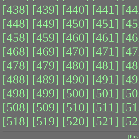
[438]
[439]
[440]
[441]
[44
[448]
[449]
[450]
[451]
[45
[458]
[459]
[460]
[461]
[46
[468]
[469]
[470]
[471]
[47
[478]
[479]
[480]
[481]
[48
[488]
[489]
[490]
[491]
[49
[498]
[499]
[500]
[501]
[50
[508]
[509]
[510]
[511]
[51
[518]
[519]
[520]
[521]
[52
[Prev