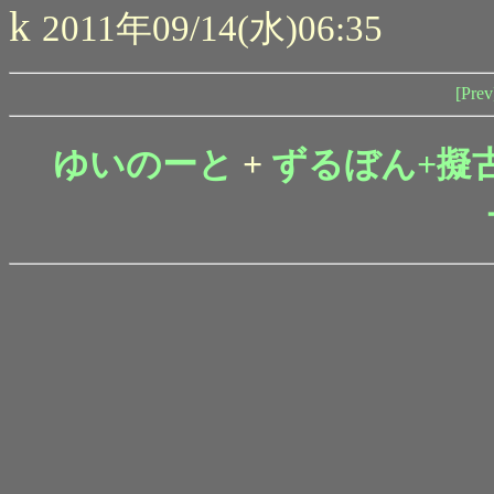
k
2011年09/14(水)06:35
[Prev
ゆいのーと
+
ずるぼん+擬古