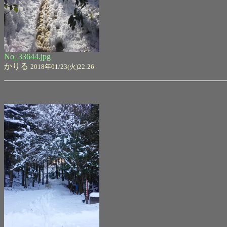
No_33644.jpg
かりる
2018年01/23(火)22:26