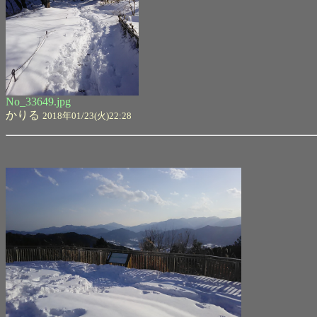
No_33649.jpg
かりる
2018年01/23(火)22:28