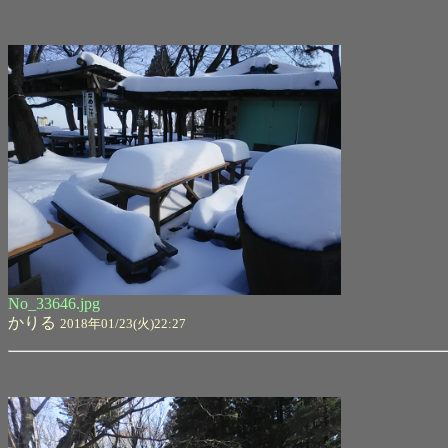
No_33646.jpg
かりる
2018年01/23(火)22:27