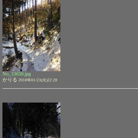
No_33650.jpg
かりる
2018年01/23(火)22:28