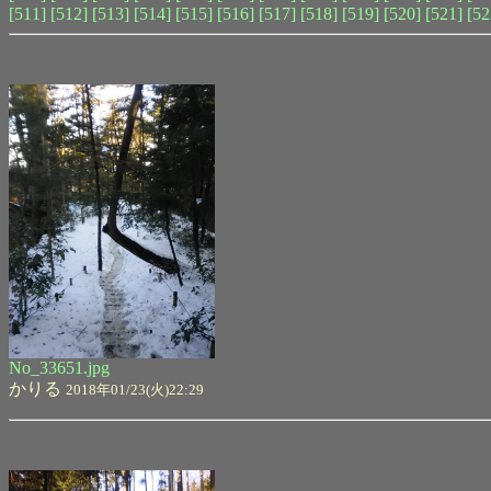
[511]
[512]
[513]
[514]
[515]
[516]
[517]
[518]
[519]
[520]
[521]
[52
No_33651.jpg
かりる
2018年01/23(火)22:29