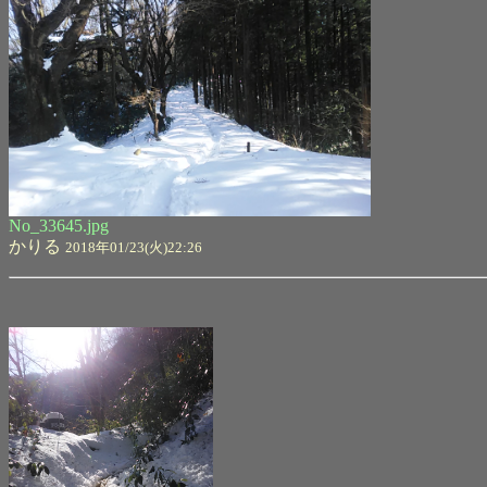
No_33645.jpg
かりる
2018年01/23(火)22:26