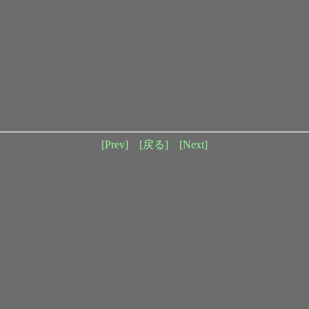
[Prev]
[戻る]
[Next]