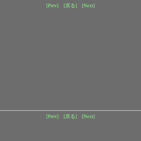
[Prev]
[戻る]
[Next]
[Prev]
[戻る]
[Next]