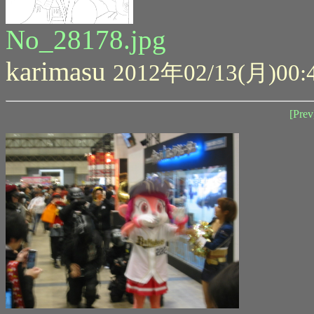
No_28178.jpg
karimasu
2012年02/13(月)00:
[Prev