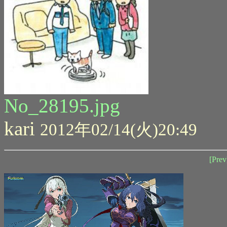
No_28195.jpg
kari
2012年02/14(火)20:49
[Prev