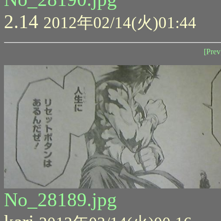
2.14
2012年02/14(火)01:44
[Prev
No_28189.jpg