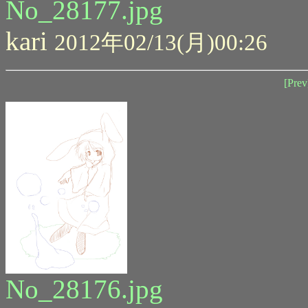
No_28177.jpg
kari
2012年02/13(月)00:26
[Prev
No_28176.jpg