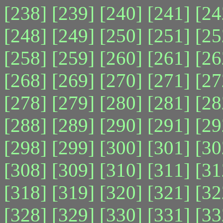
[238]
[239]
[240]
[241]
[24
[248]
[249]
[250]
[251]
[25
[258]
[259]
[260]
[261]
[26
[268]
[269]
[270]
[271]
[27
[278]
[279]
[280]
[281]
[28
[288]
[289]
[290]
[291]
[29
[298]
[299]
[300]
[301]
[30
[308]
[309]
[310]
[311]
[31
[318]
[319]
[320]
[321]
[32
[328]
[329]
[330]
[331]
[33