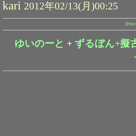
kari
2012年02/13(月)00:25
[Prev
ゆいのーと
+
ずるぼん+擬古