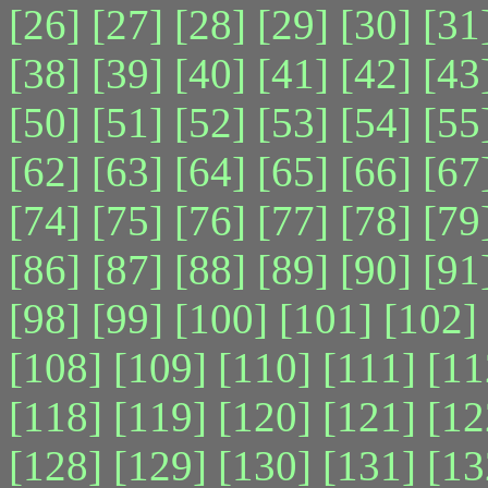
[26]
[27]
[28]
[29]
[30]
[31
[38]
[39]
[40]
[41]
[42]
[43
[50]
[51]
[52]
[53]
[54]
[55
[62]
[63]
[64]
[65]
[66]
[67
[74]
[75]
[76]
[77]
[78]
[79
[86]
[87]
[88]
[89]
[90]
[91
[98]
[99]
[100]
[101]
[102]
[108]
[109]
[110]
[111]
[11
[118]
[119]
[120]
[121]
[12
[128]
[129]
[130]
[131]
[13