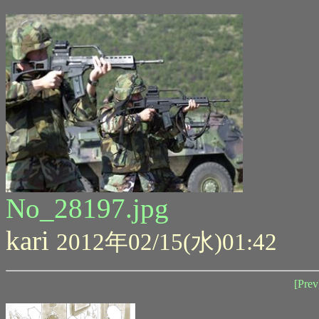
No_28197.jpg
kari
2012年02/15(水)01:42
[Prev