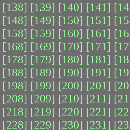
[138]
[139]
[140]
[141]
[14
[148]
[149]
[150]
[151]
[15
[158]
[159]
[160]
[161]
[16
[168]
[169]
[170]
[171]
[17
[178]
[179]
[180]
[181]
[18
[188]
[189]
[190]
[191]
[19
[198]
[199]
[200]
[201]
[20
[208]
[209]
[210]
[211]
[21
[218]
[219]
[220]
[221]
[22
[228]
[229]
[230]
[231]
[23