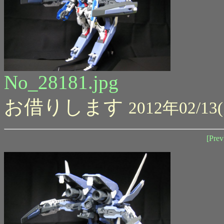
No_28181.jpg
お借りします
2012年02/13(
[Prev