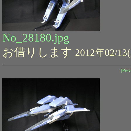
No_28180.jpg
お借りします
2012年02/13(
[Prev