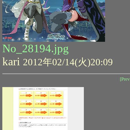
No_28194.jpg
kari
2012年02/14(火)20:09
[Prev