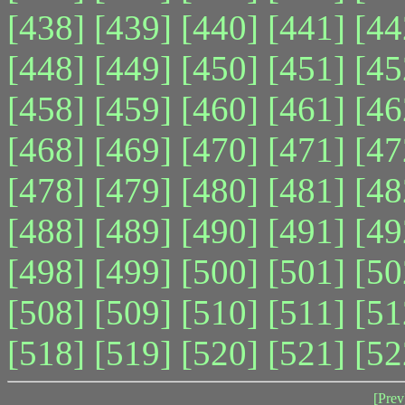
[438]
[439]
[440]
[441]
[44
[448]
[449]
[450]
[451]
[45
[458]
[459]
[460]
[461]
[46
[468]
[469]
[470]
[471]
[47
[478]
[479]
[480]
[481]
[48
[488]
[489]
[490]
[491]
[49
[498]
[499]
[500]
[501]
[50
[508]
[509]
[510]
[511]
[51
[518]
[519]
[520]
[521]
[52
[Prev