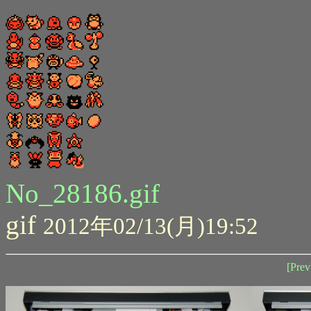
No_28186.gif
gif
2012年02/13(月)19:52
[Prev