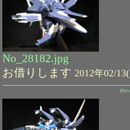
No_28182.jpg
お借りします
2012年02/13(
[Prev