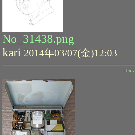
No_31438.png
kari
2014年03/07(金)12:03
[Prev