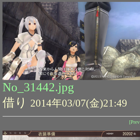
No_31442.jpg
借り
2014年03/07(金)21:49
[Prev