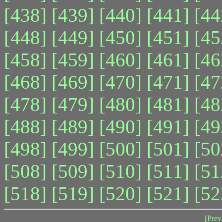
[438]
[439]
[440]
[441]
[44
[448]
[449]
[450]
[451]
[45
[458]
[459]
[460]
[461]
[46
[468]
[469]
[470]
[471]
[47
[478]
[479]
[480]
[481]
[48
[488]
[489]
[490]
[491]
[49
[498]
[499]
[500]
[501]
[50
[508]
[509]
[510]
[511]
[51
[518]
[519]
[520]
[521]
[52
[Prev