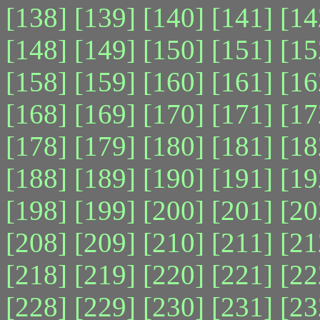
[138]
[139]
[140]
[141]
[14
[148]
[149]
[150]
[151]
[15
[158]
[159]
[160]
[161]
[16
[168]
[169]
[170]
[171]
[17
[178]
[179]
[180]
[181]
[18
[188]
[189]
[190]
[191]
[19
[198]
[199]
[200]
[201]
[20
[208]
[209]
[210]
[211]
[21
[218]
[219]
[220]
[221]
[22
[228]
[229]
[230]
[231]
[23