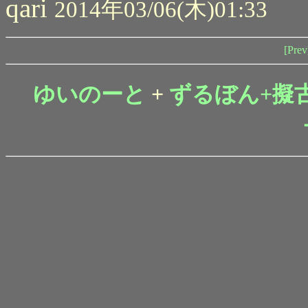
qari
2014年03/06(木)01:33
[Prev
ゆいのーと
+
ずるぼん+擬古