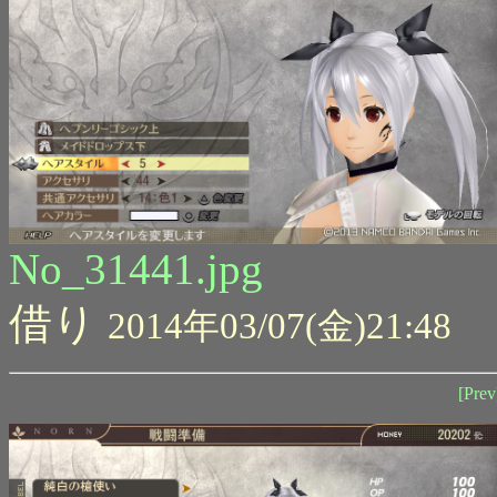
No_31441.jpg
借り
2014年03/07(金)21:48
[Prev