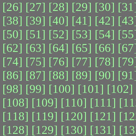
[26]
[27]
[28]
[29]
[30]
[31
[38]
[39]
[40]
[41]
[42]
[43
[50]
[51]
[52]
[53]
[54]
[55
[62]
[63]
[64]
[65]
[66]
[67
[74]
[75]
[76]
[77]
[78]
[79
[86]
[87]
[88]
[89]
[90]
[91
[98]
[99]
[100]
[101]
[102]
[108]
[109]
[110]
[111]
[11
[118]
[119]
[120]
[121]
[12
[128]
[129]
[130]
[131]
[13