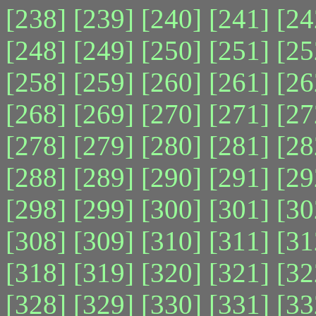
[238]
[239]
[240]
[241]
[24
[248]
[249]
[250]
[251]
[25
[258]
[259]
[260]
[261]
[26
[268]
[269]
[270]
[271]
[27
[278]
[279]
[280]
[281]
[28
[288]
[289]
[290]
[291]
[29
[298]
[299]
[300]
[301]
[30
[308]
[309]
[310]
[311]
[31
[318]
[319]
[320]
[321]
[32
[328]
[329]
[330]
[331]
[33