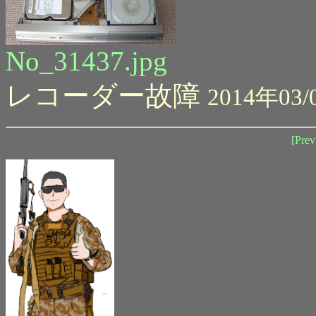
No_31437.jpg
レコーダー故障
2014年03/
[Prev