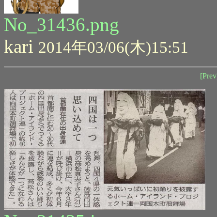
No_31436.png
kari
2014年03/06(木)15:51
[Prev