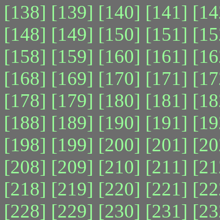
[138]
[139]
[140]
[141]
[14
[148]
[149]
[150]
[151]
[15
[158]
[159]
[160]
[161]
[16
[168]
[169]
[170]
[171]
[17
[178]
[179]
[180]
[181]
[18
[188]
[189]
[190]
[191]
[19
[198]
[199]
[200]
[201]
[20
[208]
[209]
[210]
[211]
[21
[218]
[219]
[220]
[221]
[22
[228]
[229]
[230]
[231]
[23