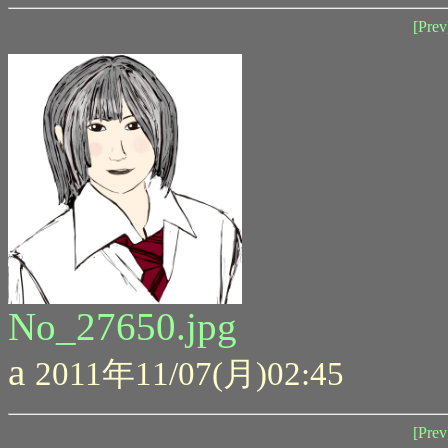
[Prev
No_27650.jpg
a
2011年11/07(月)02:45
[Prev