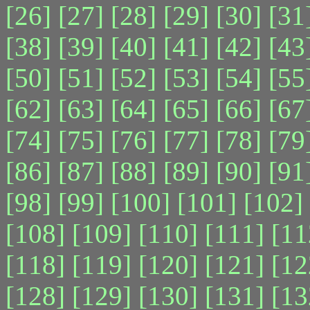
[26]
[27]
[28]
[29]
[30]
[31
[38]
[39]
[40]
[41]
[42]
[43
[50]
[51]
[52]
[53]
[54]
[55
[62]
[63]
[64]
[65]
[66]
[67
[74]
[75]
[76]
[77]
[78]
[79
[86]
[87]
[88]
[89]
[90]
[91
[98]
[99]
[100]
[101]
[102]
[108]
[109]
[110]
[111]
[11
[118]
[119]
[120]
[121]
[12
[128]
[129]
[130]
[131]
[13