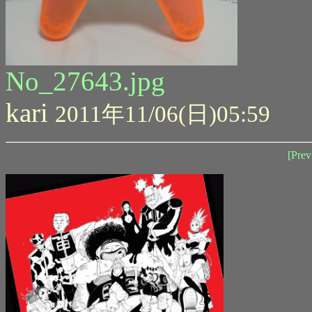
No_27643.jpg
kari
2011年11/06(日)05:59
[Prev