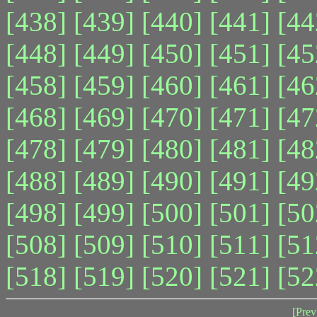
[438]
[439]
[440]
[441]
[44
[448]
[449]
[450]
[451]
[45
[458]
[459]
[460]
[461]
[46
[468]
[469]
[470]
[471]
[47
[478]
[479]
[480]
[481]
[48
[488]
[489]
[490]
[491]
[49
[498]
[499]
[500]
[501]
[50
[508]
[509]
[510]
[511]
[51
[518]
[519]
[520]
[521]
[52
[Prev