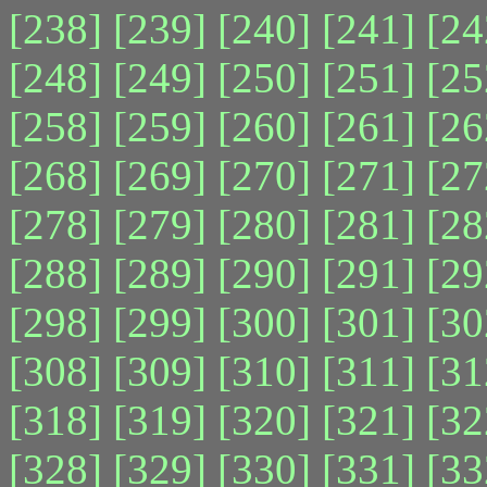
[238]
[239]
[240]
[241]
[24
[248]
[249]
[250]
[251]
[25
[258]
[259]
[260]
[261]
[26
[268]
[269]
[270]
[271]
[27
[278]
[279]
[280]
[281]
[28
[288]
[289]
[290]
[291]
[29
[298]
[299]
[300]
[301]
[30
[308]
[309]
[310]
[311]
[31
[318]
[319]
[320]
[321]
[32
[328]
[329]
[330]
[331]
[33