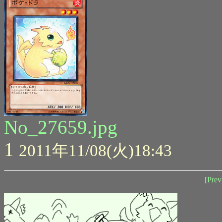
No_27659.jpg
1
2011年11/08(火)18:43
[Prev