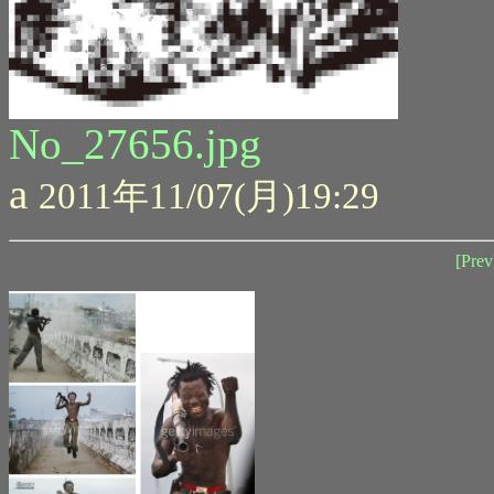
No_27656.jpg
a
2011年11/07(月)19:29
[Prev