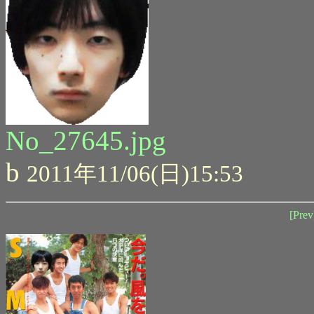
No_27645.jpg
b
2011年11/06(日)15:53
[Prev