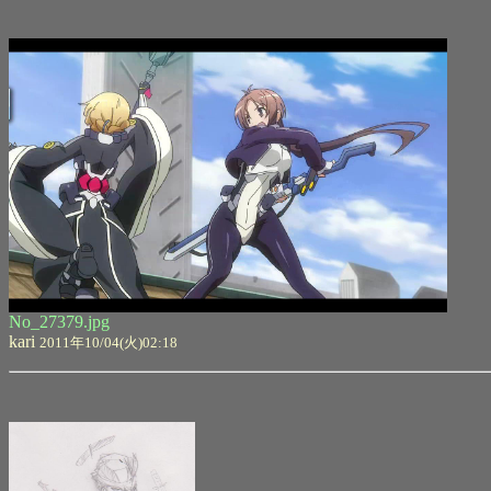
No_27379.jpg
kari
2011年10/04(火)02:18