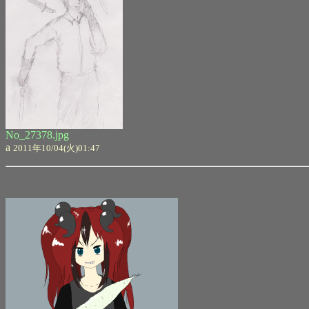
No_27378.jpg
a
2011年10/04(火)01:47