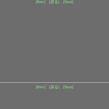
[Prev]
[戻る]
[Next]
[Prev]
[戻る]
[Next]