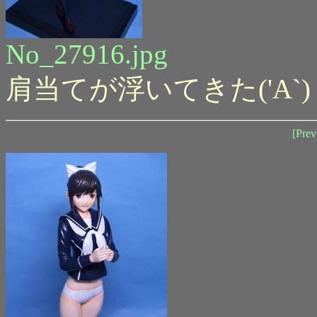
No_27916.jpg
肩当てが浮いてきた('A`
[Prev