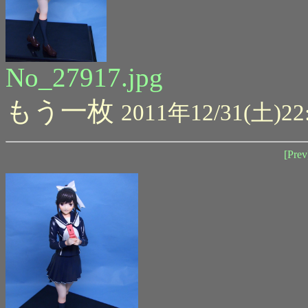
No_27917.jpg
もう一枚
2011年12/31(土)22
[Prev