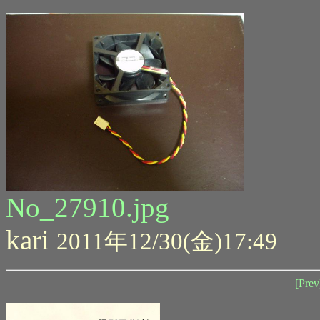
No_27910.jpg
kari
2011年12/30(金)17:49
[Prev