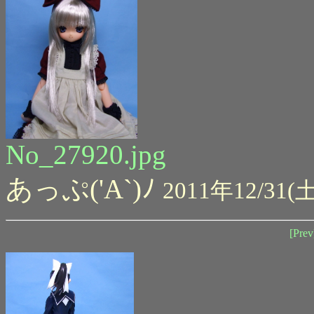
No_27920.jpg
あっぷ('A`)ﾉ
2011年12/31(土
[Prev