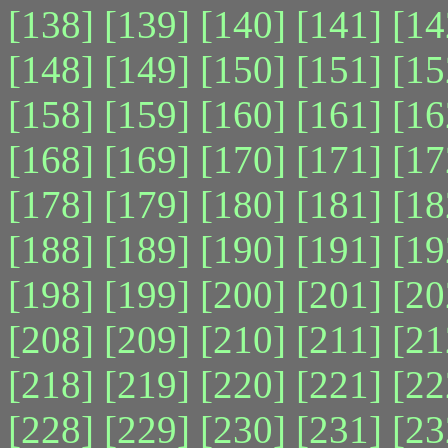
[138]
[139]
[140]
[141]
[14
[148]
[149]
[150]
[151]
[15
[158]
[159]
[160]
[161]
[16
[168]
[169]
[170]
[171]
[17
[178]
[179]
[180]
[181]
[18
[188]
[189]
[190]
[191]
[19
[198]
[199]
[200]
[201]
[20
[208]
[209]
[210]
[211]
[21
[218]
[219]
[220]
[221]
[22
[228]
[229]
[230]
[231]
[23