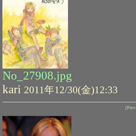
No_27908.jpg
kari
2011年12/30(金)12:33
[Prev