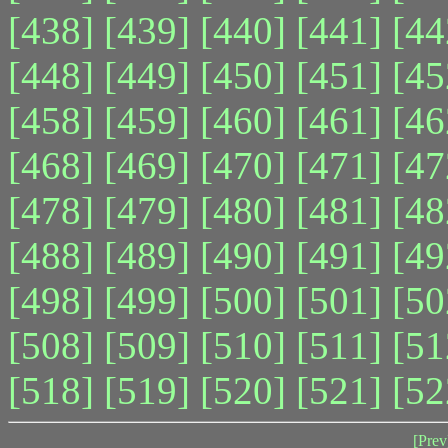
[438]
[439]
[440]
[441]
[44
[448]
[449]
[450]
[451]
[45
[458]
[459]
[460]
[461]
[46
[468]
[469]
[470]
[471]
[47
[478]
[479]
[480]
[481]
[48
[488]
[489]
[490]
[491]
[49
[498]
[499]
[500]
[501]
[50
[508]
[509]
[510]
[511]
[51
[518]
[519]
[520]
[521]
[52
[Prev