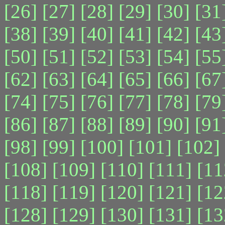
[26]
[27]
[28]
[29]
[30]
[31
[38]
[39]
[40]
[41]
[42]
[43
[50]
[51]
[52]
[53]
[54]
[55
[62]
[63]
[64]
[65]
[66]
[67
[74]
[75]
[76]
[77]
[78]
[79
[86]
[87]
[88]
[89]
[90]
[91
[98]
[99]
[100]
[101]
[102]
[108]
[109]
[110]
[111]
[11
[118]
[119]
[120]
[121]
[12
[128]
[129]
[130]
[131]
[13