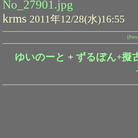
No_27901.jpg
krms
2011年12/28(水)16:55
[Prev
ゆいのーと
+
ずるぼん+擬古