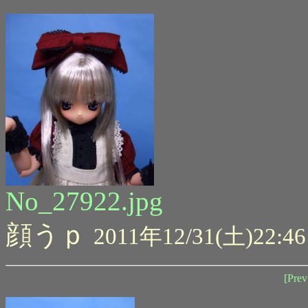
No_27922.jpg
顔うｐ
2011年12/31(土)22:46
[Prev