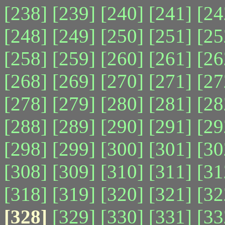
[238]
[239]
[240]
[241]
[24
[248]
[249]
[250]
[251]
[25
[258]
[259]
[260]
[261]
[26
[268]
[269]
[270]
[271]
[27
[278]
[279]
[280]
[281]
[28
[288]
[289]
[290]
[291]
[29
[298]
[299]
[300]
[301]
[30
[308]
[309]
[310]
[311]
[31
[318]
[319]
[320]
[321]
[32
[328]
[329]
[330]
[331]
[33